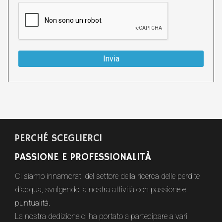
reCAPTCHA
*
Invia
PERCHÉ SCEGLIERCI
PASSIONE E PROFESSIONALITÀ
Ci siamo innamorati del settore della ricerca delle perdite
d'acqua, svolgendo la nostra attività con passione e
puntualità.
La nostra dedizione ci ha portato a partecipare a vari