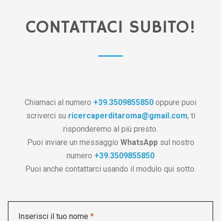
CONTATTACI SUBITO!
Chiamaci al numero
+39.3509855850
oppure puoi
scriverci su
ricercaperditaroma@gmail.com
, ti
risponderemo al più presto.
Puoi inviare un messaggio
WhatsApp
sul nostro
numero
+39.3509855850
Puoi anche contattarci usando il modulo qui sotto.
Inserisci il tuo nome
*