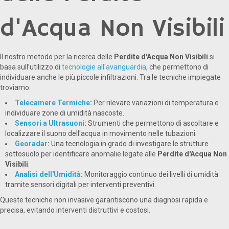
d'Acqua Non Visibili
Il nostro metodo per la ricerca delle
Perdite d'Acqua Non Visibili
si
basa sull’utilizzo di
tecnologie all'avanguardia
, che permettono di
individuare anche le più piccole infiltrazioni. Tra le tecniche impiegate
troviamo:
Telecamere Termiche
:
Per rilevare variazioni di temperatura e
individuare zone di umidità nascoste.
Sensori a Ultrasuoni
:
Strumenti che permettono di ascoltare e
localizzare il suono dell'acqua in movimento nelle tubazioni.
Georadar
:
Una tecnologia in grado di investigare le strutture
sottosuolo per identificare anomalie legate alle
Perdite d'Acqua Non
Visibili
.
Analisi dell'Umidità
:
Monitoraggio continuo dei livelli di umidità
tramite sensori digitali per interventi preventivi.
Queste tecniche non invasive garantiscono una diagnosi rapida e
precisa, evitando interventi distruttivi e costosi.