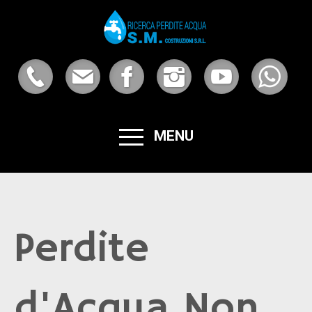
MENU
Perdite
d'Acqua Non