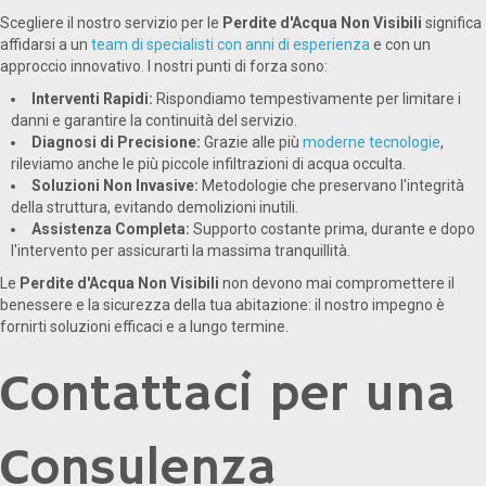
Scegliere il nostro servizio per le
Perdite d'Acqua Non Visibili
significa
affidarsi a un
team di specialisti con anni di esperienza
e con un
approccio innovativo. I nostri punti di forza sono:
Interventi Rapidi:
Rispondiamo tempestivamente per limitare i
danni e garantire la continuità del servizio.
Diagnosi di Precisione:
Grazie alle più
moderne tecnologie
,
rileviamo anche le più piccole infiltrazioni di acqua occulta.
Soluzioni Non Invasive:
Metodologie che preservano l'integrità
della struttura, evitando demolizioni inutili.
Assistenza Completa:
Supporto costante prima, durante e dopo
l'intervento per assicurarti la massima tranquillità.
Le
Perdite d'Acqua Non Visibili
non devono mai compromettere il
benessere e la sicurezza della tua abitazione: il nostro impegno è
fornirti soluzioni efficaci e a lungo termine.
Contattaci per una
Consulenza