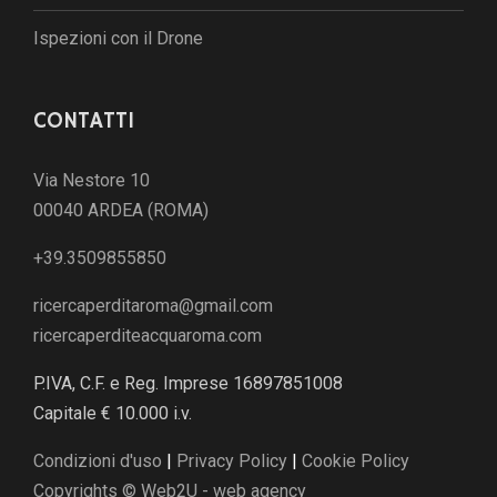
Ispezioni con il Drone
CONTATTI
Via Nestore 10
00040 ARDEA (ROMA)
+39.3509855850
ricercaperditaroma@gmail.com
ricercaperditeacquaroma.com
P.IVA, C.F. e Reg. Imprese 16897851008
Capitale € 10.000 i.v.
Condizioni d'uso
|
Privacy Policy
|
Cookie Policy
Copyrights © Web2U - web agency