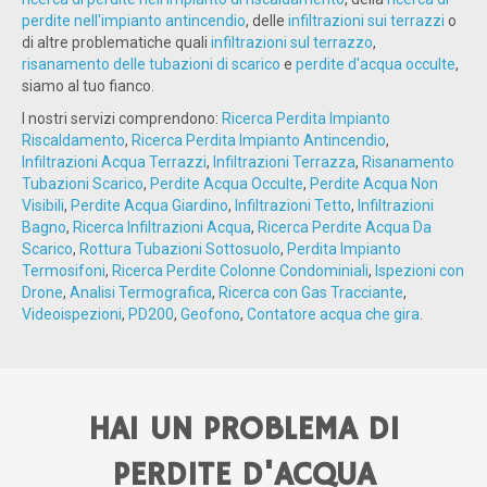
perdite nell'impianto antincendio
, delle
infiltrazioni sui terrazzi
o
di altre problematiche quali
infiltrazioni sul terrazzo
,
risanamento delle tubazioni di scarico
e
perdite d'acqua occulte
,
siamo al tuo fianco.
I nostri servizi comprendono:
Ricerca Perdita Impianto
Riscaldamento
,
Ricerca Perdita Impianto Antincendio
,
Infiltrazioni Acqua Terrazzi
,
Infiltrazioni Terrazza
,
Risanamento
Tubazioni Scarico
,
Perdite Acqua Occulte
,
Perdite Acqua Non
Visibili
,
Perdite Acqua Giardino
,
Infiltrazioni Tetto
,
Infiltrazioni
Bagno
,
Ricerca Infiltrazioni Acqua
,
Ricerca Perdite Acqua Da
Scarico
,
Rottura Tubazioni Sottosuolo
,
Perdita Impianto
Termosifoni
,
Ricerca Perdite Colonne Condominiali
,
Ispezioni con
Drone
,
Analisi Termografica
,
Ricerca con Gas Tracciante
,
Videoispezioni
,
PD200
,
Geofono
,
Contatore acqua che gira
.
HAI UN PROBLEMA DI
PERDITE D'ACQUA