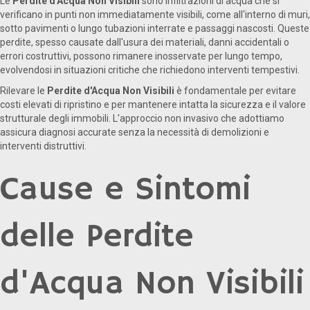
Le
Perdite d'Acqua Non Visibili
sono infiltrazioni di acqua che si
verificano in punti non immediatamente visibili, come all'interno di muri,
sotto pavimenti o lungo tubazioni interrate e passaggi nascosti. Queste
perdite, spesso causate dall'usura dei materiali, danni accidentali o
errori costruttivi, possono rimanere inosservate per lungo tempo,
evolvendosi in situazioni critiche che richiedono interventi tempestivi.
Rilevare le
Perdite d'Acqua Non Visibili
è fondamentale per evitare
costi elevati di ripristino e per mantenere intatta la sicurezza e il valore
strutturale degli immobili. L'approccio non invasivo che adottiamo
assicura diagnosi accurate senza la necessità di demolizioni e
interventi distruttivi.
Cause e Sintomi
delle Perdite
d'Acqua Non Visibili