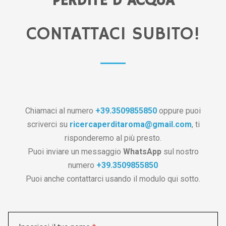
PERDITE D'ACQUA
CONTATTACI SUBITO!
Chiamaci al numero
+39.3509855850
oppure puoi
scriverci su
ricercaperditaroma@gmail.com
, ti
risponderemo al più presto.
Puoi inviare un messaggio
WhatsApp
sul nostro
numero
+39.3509855850
Puoi anche contattarci usando il modulo qui sotto.