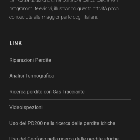
La nostra dedizione ci ha portato a partecipare a vari
programmi televisivi, illustrando questa attività poco
conosciuta alla maggior parte degli italiani.
LINK
Riparazioni Perdite
Analisi Termografica
Ricerca perdite con Gas Tracciante
Videoispezioni
Uso del PD200 nella ricerca delle perdite idriche
Uso del Geofono nella ricerca delle perdite idriche