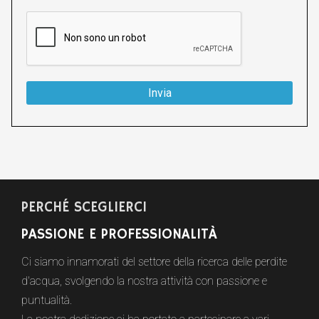
reCAPTCHA
*
Invia
PERCHÉ SCEGLIERCI
PASSIONE E PROFESSIONALITÀ
Ci siamo innamorati del settore della ricerca delle perdite
d'acqua, svolgendo la nostra attività con passione e
puntualità.