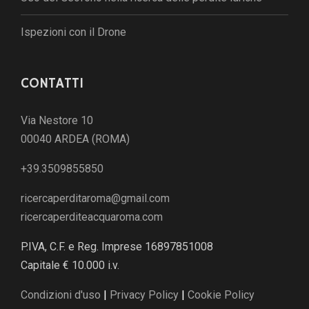
Ispezioni con il Drone
CONTATTI
Via Nestore 10
00040 ARDEA (ROMA)
+39.3509855850
ricercaperditaroma@gmail.com
ricercaperditeacquaroma.com
P.IVA, C.F. e Reg. Imprese 16897851008
Capitale € 10.000 i.v.
Condizioni d'uso
|
Privacy Policy
|
Cookie Policy