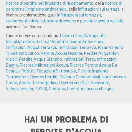
ricerca di perdite nell'impianto di riscaldamento
, della
ricerca di
perdite nell'impianto antincendio
, delle
infiltrazioni sui terrazzi
o
di altre problematiche quali
infiltrazioni sul terrazzo
,
risanamento delle tubazioni di scarico
e
perdite d'acqua occulte
,
siamo al tuo fianco.
I nostri servizi comprendono:
Ricerca Perdita Impianto
Riscaldamento
,
Ricerca Perdita Impianto Antincendio
,
Infiltrazioni Acqua Terrazzi
,
Infiltrazioni Terrazza
,
Risanamento
Tubazioni Scarico
,
Perdite Acqua Occulte
,
Perdite Acqua Non
Visibili
,
Perdite Acqua Giardino
,
Infiltrazioni Tetto
,
Infiltrazioni
Bagno
,
Ricerca Infiltrazioni Acqua
,
Ricerca Perdite Acqua Da
Scarico
,
Rottura Tubazioni Sottosuolo
,
Perdita Impianto
Termosifoni
,
Ricerca Perdite Colonne Condominiali
,
Ispezioni con
Drone
,
Analisi Termografica
,
Ricerca con Gas Tracciante
,
Videoispezioni
,
PD200
,
Geofono
,
Contatore acqua che gira
.
HAI UN PROBLEMA DI