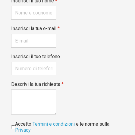
Inserisci il tuo nome
*
Inserisci la tua e-mail
*
Inserisci il tuo telefono
Descrivi la tua richiesta
*
Accettazione
*
Accetto
Termini e condizioni
e le norme sulla
Privacy