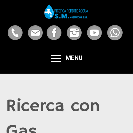
MENU
Ricerca con
Gas