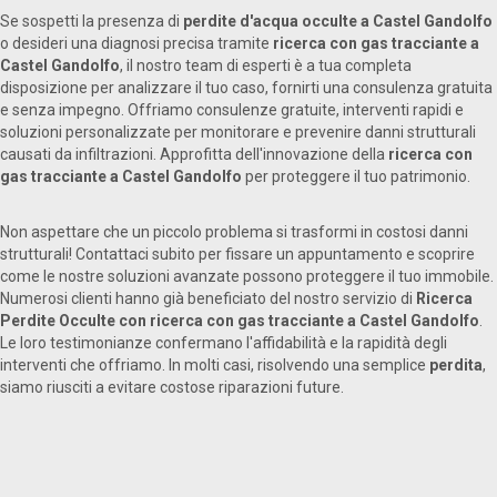
Se sospetti la presenza di
perdite d'acqua occulte a Castel Gandolfo
o desideri una diagnosi precisa tramite
ricerca con gas tracciante a
Castel Gandolfo
, il nostro team di esperti è a tua completa
disposizione per analizzare il tuo caso, fornirti una consulenza gratuita
e senza impegno. Offriamo consulenze gratuite, interventi rapidi e
soluzioni personalizzate per monitorare e prevenire danni strutturali
causati da infiltrazioni. Approfitta dell'innovazione della
ricerca con
gas tracciante a Castel Gandolfo
per proteggere il tuo patrimonio.
Non aspettare che un piccolo problema si trasformi in costosi danni
strutturali! Contattaci subito per fissare un appuntamento e scoprire
come le nostre soluzioni avanzate possono proteggere il tuo immobile.
Numerosi clienti hanno già beneficiato del nostro servizio di
Ricerca
Perdite Occulte con ricerca con gas tracciante a Castel Gandolfo
.
Le loro testimonianze confermano l'affidabilità e la rapidità degli
interventi che offriamo. In molti casi, risolvendo una semplice
perdita
,
siamo riusciti a evitare costose riparazioni future.