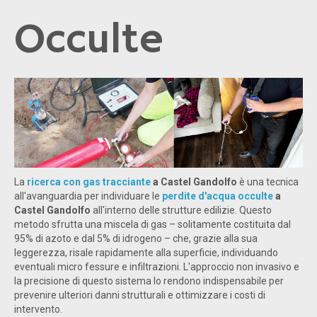
Occulte
La
ricerca con gas tracciante
a Castel Gandolfo
è una tecnica
all'avanguardia per individuare le
perdite d'acqua occulte
a
Castel Gandolfo
all'interno delle strutture edilizie. Questo
metodo sfrutta una miscela di gas – solitamente costituita dal
95% di azoto e dal 5% di idrogeno – che, grazie alla sua
leggerezza, risale rapidamente alla superficie, individuando
eventuali micro fessure e infiltrazioni. L'approccio non invasivo e
la precisione di questo sistema lo rendono indispensabile per
prevenire ulteriori danni strutturali e ottimizzare i costi di
intervento.