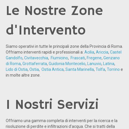
Le Nostre Zone
d'Intervento
Siamo operativi in tutte le principali zone della Provincia di Roma.
Offriamo interventi rapidi e professionali a:
Acilia
,
Ariccia
,
Castel
Gandolfo
,
Civitavecchia
,
Fiumicino
,
Frascati
,
Fregene
,
Genzano
di Roma
,
Grottaferrata
,
Guidonia Montecelio
,
Lanuvio
,
Latina
,
Lido di Ostia
,
Ostia
,
Ostia Antica
,
Santa Marinella
,
Tolfa
,
Torrino
e
in molte altre zone.
I Nostri Servizi
Offriamo una gamma completa di interventi per la ricerca e la
risoluzione di perdite e infiltrazioni d’acqua. Che si tratti della