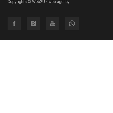
Copyrights © Web2U - web agency